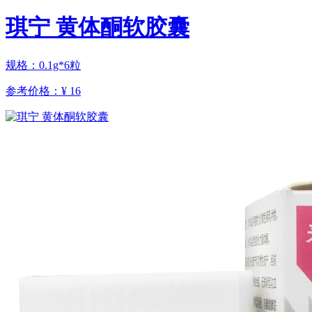
琪宁 黄体酮软胶囊
规格：0.1g*6粒
参考价格：
¥ 16