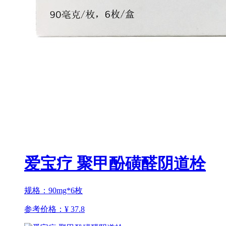
爱宝疗 聚甲酚磺醛阴道栓
规格：90mg*6枚
参考价格：
¥ 37.8