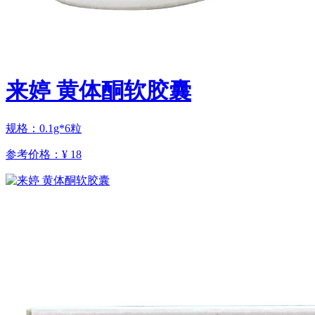
来婷 黄体酮软胶囊
规格：0.1g*6粒
参考价格：
¥ 18