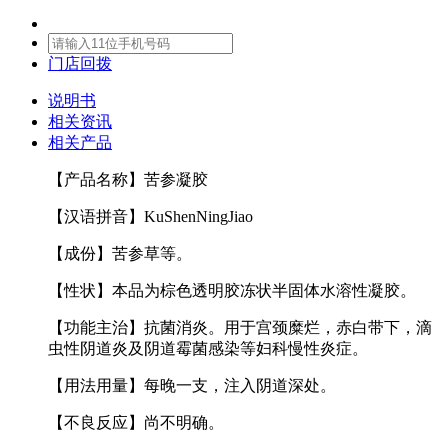
门店回拨
说明书
相关资讯
相关产品
【产品名称】苦参凝胶
【汉语拼音】KuShenNingJiao
【成份】苦参草等。
【性状】本品为棕色透明胶冻状半固体水溶性凝胶。
【功能主治】抗菌消炎。用于宫颈糜烂，赤白带下，滴
虫性阴道炎及阴道霉菌感染等妇科慢性炎症。
【用法用量】每晚一支，注入阴道深处。
【不良反应】尚不明确。