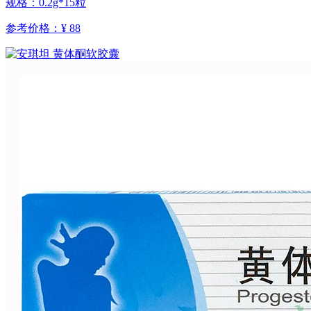
规格：0.2g*15粒
参考价格：
¥ 88