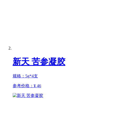
新天 苦参凝胶
规格：5g*4支
参考价格：
¥ 46