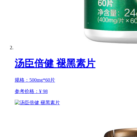
汤臣倍健 褪黑素片
规格：500mg*60片
参考价格：
¥ 98