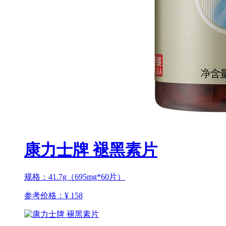
康力士牌 褪黑素片
规格：41.7g（695mg*60片）
参考价格：
¥ 158