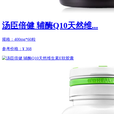
汤臣倍健 辅酶Q10天然维...
规格：400mg*60粒
参考价格：
¥ 368