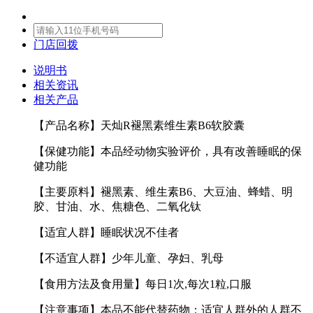
门店回拨
说明书
相关资讯
相关产品
【产品名称】天灿R褪黑素维生素B6软胶囊
【保健功能】本品经动物实验评价，具有改善睡眠的保
健功能
【主要原料】褪黑素、维生素B6、大豆油、蜂蜡、明
胶、甘油、水、焦糖色、二氧化钛
【适宜人群】睡眠状况不佳者
【不适宜人群】少年儿童、孕妇、乳母
【食用方法及食用量】每日1次,每次1粒,口服
【注意事项】本品不能代替药物；适宜人群外的人群不