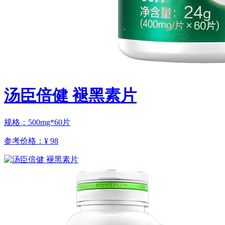
汤臣倍健 褪黑素片
规格：500mg*60片
参考价格：
¥ 98