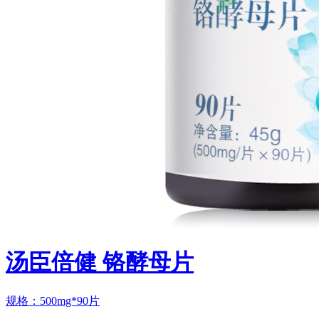
汤臣倍健 铬酵母片
规格：500mg*90片