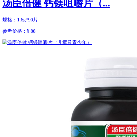
汤臣倍健 钙镁咀嚼片（...
规格：1.6g*90片
参考价格：
¥ 88