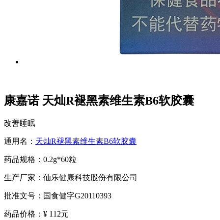
康嘉诺 天灿R褪黑素维生素B6软胶囊
改善睡眠
通用名：
天灿R褪黑素维生素B6软胶囊
药品规格：0.2g*60粒
生产厂家：仙乐健康科技股份有限公司
批准文号：国食健字G20110393
药品价格：
¥ 112元