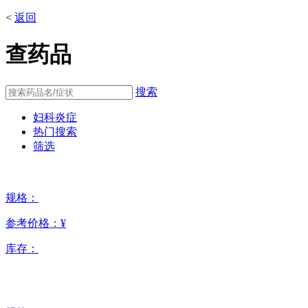
<
返回
查药品
搜索
妇科炎症
热门搜索
筛选
规格：
参考价格：
¥
库存：